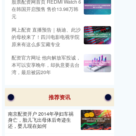
股票配资网首页 REDMI Watch 6
在韩国开启预售 售价13.98万韩
元
网上配资 直播预告｜杨迪、此沙
的母校来了！四川电影电视学院
原来有这么多宝藏专业
配资官方网址 他向解放军投诚，
本可以安享晚年，却执意要去台
湾，最后被囚20年
推荐资讯
南京配资开户 2014年孕妇车祸
身亡，胎儿飞出母体后奇迹生
还，婴儿现在如何