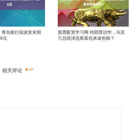
 青岛银行拟派发末期
股票配资学习网 特朗普访华，乌克
.6元
兰总统泽连斯基也来凑热闹？
相关评论