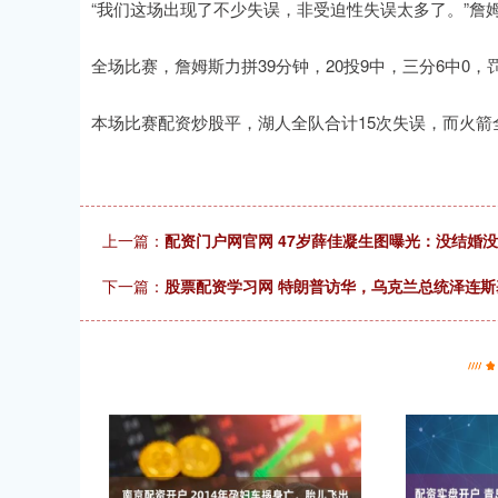
“我们这场出现了不少失误，非受迫性失误太多了。”詹
全场比赛，詹姆斯力拼39分钟，20投9中，三分6中0，罚
本场比赛配资炒股平，湖人全队合计15次失误，而火箭
上一篇：
配资门户网官网 47岁薛佳凝生图曝光：没结婚
下一篇：
股票配资学习网 特朗普访华，乌克兰总统泽连