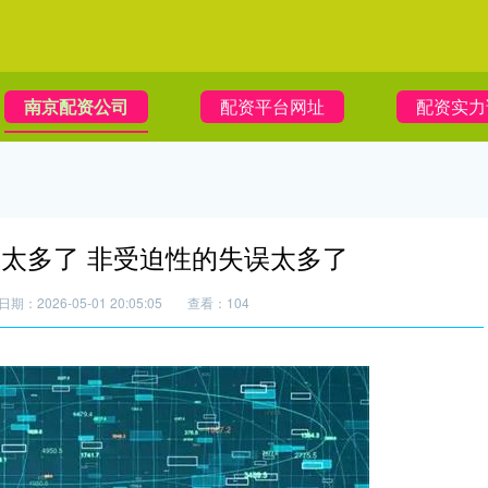
南京配资公司
配资平台网址
配资实力
太多了 非受迫性的失误太多了
日期：2026-05-01 20:05:05
查看：104