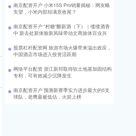
南京配资开户 小米15S Pro销量揭秘：网友略
失望，小米内部却满意收尾？
南京配资开户 “村糖”酿新酒（下）｜缕缕酒香
中 新去处新体验新风味带动文商旅体百业兴
股票杠杆配资网 旅游市场火爆带来溢出效应，
中国酒店市场进入投资活跃期
网络平台配资 浙江新邦取得软土地基加固结构
专利，可有效减少沉降发生
南京配资开户 预测新赛季实力进步最大的5支
球队，老鹰最被低估，火箭上榜