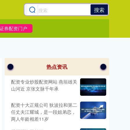
搜索
证券配资门户
热点资讯
配资专业炒股配资网站 燕垣雄关
山河近 京张文脉千年承
配资十大正规公司 狄波拉和第二
任丈夫江耀城，是一段姐弟恋，
两人年龄相差11岁