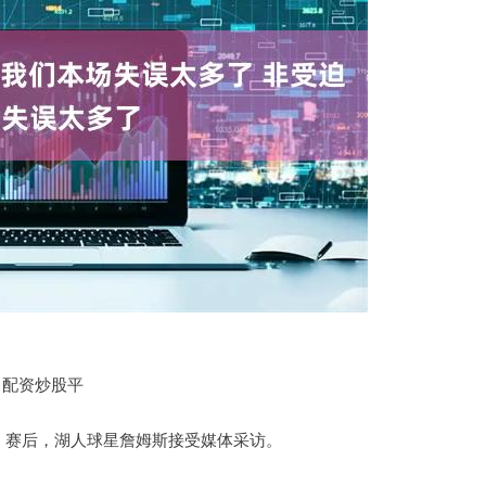
配资炒股平
-2，赛后，湖人球星詹姆斯接受媒体采访。