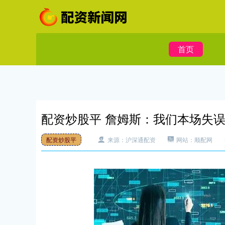
首页
配资炒股平 詹姆斯：我们本场失误
配资炒股平
来源：沪深通配资
网站：顺配网