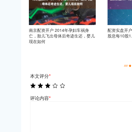
南京配资开户 2014年孕妇车祸身
配资实盘开户
亡，胎儿飞出母体后奇迹生还，婴儿
股息每10股1
现在如何
本文评分
*
评论内容
*