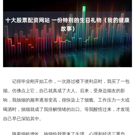
记得毕业刚开始工作，一次路过楼下便利店时，我买了一包
烟。仿佛点上它，自己就真成了大人。后来，受身边烟友的影
响，我抽烟的频率逐渐变高，很快染上了烟瘾。工作压力一大或
喝酒时，抽烟就成了我排解情绪的出口。等我醒悟过来，才发现
自己早已深陷其中。
随着烟龄增长，抽烟给我带来了生理、心理和经济三重负