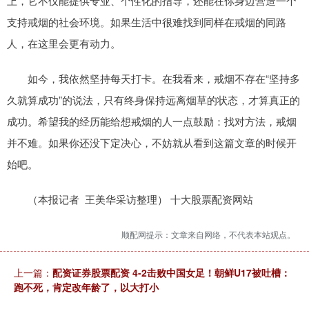
上，它不仅能提供专业、个性化的指导，还能在你身边营造一个
支持戒烟的社会环境。如果生活中很难找到同样在戒烟的同路
人，在这里会更有动力。
如今，我依然坚持每天打卡。在我看来，戒烟不存在“坚持多
久就算成功”的说法，只有终身保持远离烟草的状态，才算真正的
成功。希望我的经历能给想戒烟的人一点鼓励：找对方法，戒烟
并不难。如果你还没下定决心，不妨就从看到这篇文章的时候开
始吧。
（本报记者 王美华采访整理） 十大股票配资网站
顺配网提示：文章来自网络，不代表本站观点。
上一篇：
配资证券股票配资 4-2击败中国女足！朝鲜U17被吐槽：
跑不死，肯定改年龄了，以大打小