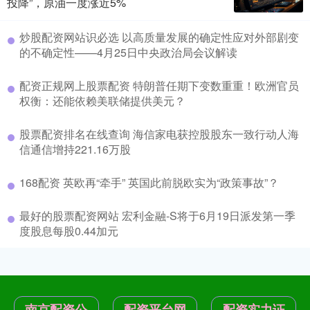
投降”，原油一度涨近5%
炒股配资网站识必选 以高质量发展的确定性应对外部剧变
的不确定性——4月25日中央政治局会议解读
配资正规网上股票配资 特朗普任期下变数重重！欧洲官员
权衡：还能依赖美联储提供美元？
股票配资排名在线查询 海信家电获控股股东一致行动人海
信通信增持221.16万股
168配资 英欧再“牵手” 英国此前脱欧实为“政策事故”？
最好的股票配资网站 宏利金融-S将于6月19日派发第一季
度股息每股0.44加元
南京配资公
配资平台网
配资实力证