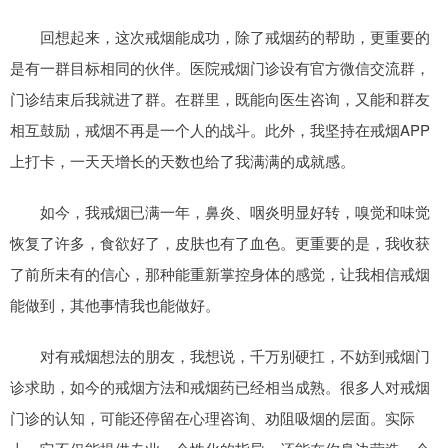
回想起来，这次戒烟能成功，除了戒烟药的帮助，更重要的
是有一群目标相同的伙伴。医院戒烟门诊设有官方微信交流群，
门诊结束后我就进了群。在群里，既能向医生咨询，又能和群友
相互鼓励，戒烟不再是一个人的战斗。此外，我坚持在戒烟APP
上打卡，一天天增长的天数也给了我满满的成就感。
如今，我戒烟已满一年，鼻炎、咽炎明显好转，嗅觉和味觉
恢复了许多，食欲好了，皮肤也有了血色。更重要的是，我收获
了前所未有的信心，那种能重新掌控身体的感觉，让我相信戒烟
能做到，其他事情我也能做好。
对有戒烟想法的朋友，我想说，千万别硬扛，不妨到戒烟门
诊求助，如今的戒烟方法和戒烟药已经相当成熟。很多人对戒烟
门诊的认知，可能还停留在心理咨询、劝阻吸烟的层面。实际